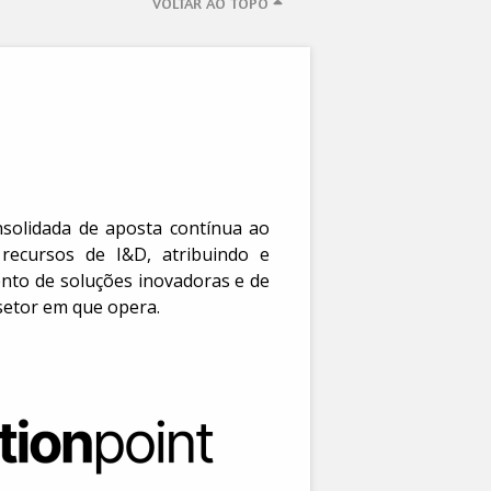
VOLTAR AO TOPO
setor em que opera.