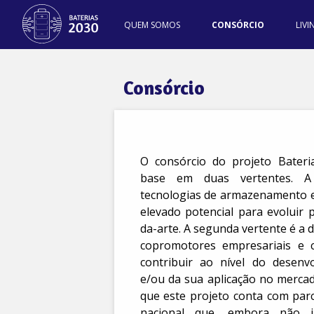
QUEM SOMOS
CONSÓRCIO
LIV
Consórcio
O consórcio do projeto Bateri
base em duas vertentes. A
tecnologias de armazenamento 
elevado potencial para evoluir 
da-arte. A segunda vertente é a d
copromotores empresariais e c
contribuir ao nível do desenv
e/ou da sua aplicação no merca
que este projeto conta com parc
nacional que, embora não 