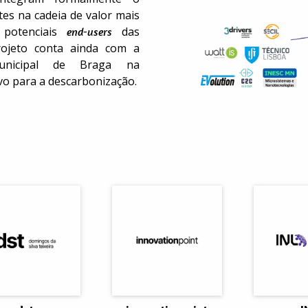
tes na cadeia de valor mais
 potenciais
das
end-users
rojeto conta ainda com a
unicipal de Braga na
vo para a descarbonização.