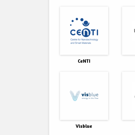
CeNTI
Visblue