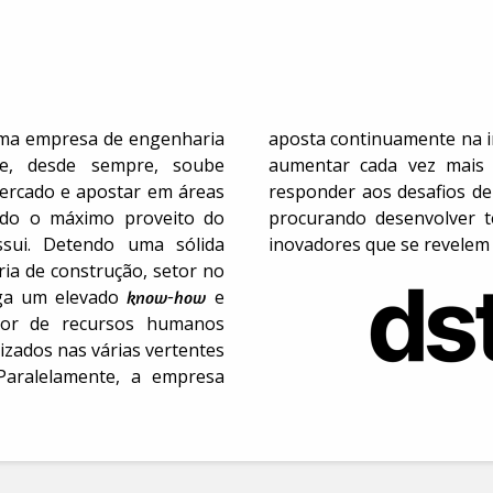
uma empresa de engenharia
aposta continuamente na i
ue, desde sempre, soube
aumentar cada vez mais
ercado e apostar em áreas
responder aos desafios d
ando o máximo proveito do
procurando desenvolver t
ssui. Detendo uma sólida
inovadores que se revelem m
ia de construção, setor no
ega um elevado
e
know-how
spor de recursos humanos
lizados nas várias vertentes
Paralelamente, a empresa