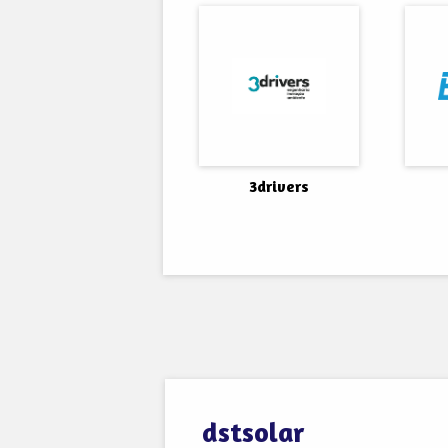
3drivers
dstsolar