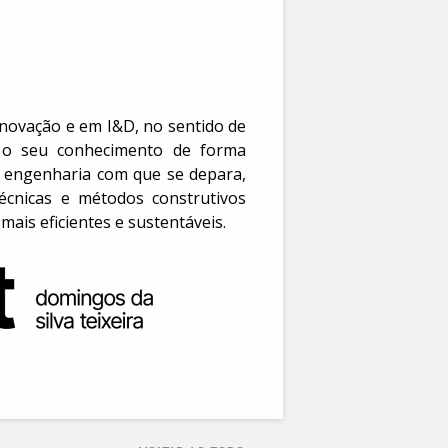
novação e em I&D, no sentido de
 o seu conhecimento de forma
e engenharia com que se depara,
écnicas e métodos construtivos
ais eficientes e sustentáveis.