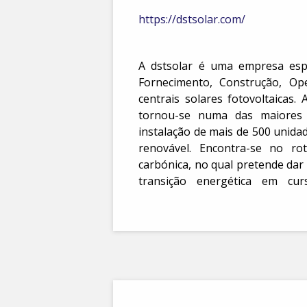
https://dstsolar.com/
A dstsolar é uma empresa esp
descarbonização da economia
Fornecimento, Construção, O
centrais solares fotovoltaicas.
tornou-se numa das maiores
instalação de mais de 500 unida
renovável. Encontra-se no ro
carbónica, no qual pretende dar
transição energética em cur