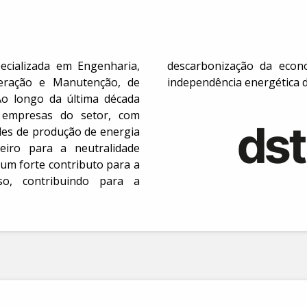
ecializada em Engenharia,
 do futuro, aumentando a
peração e Manutenção, de
independência energética d
 Ao longo da última década
 empresas do setor, com
des de produção de energia
teiro para a neutralidade
 um forte contributo para a
so, contribuindo para a