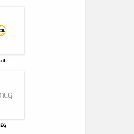
cil
NEG