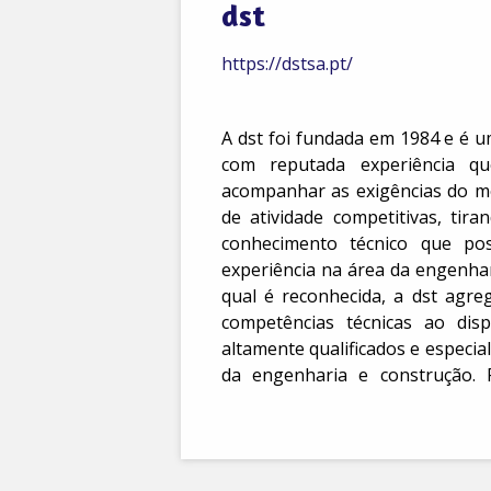
dst
https://dstsa.pt/
A dst foi fundada em 1984 e é 
com reputada experiência q
acompanhar as exigências do m
de atividade competitivas, tir
conhecimento técnico que po
experiência na área da engenhar
qual é reconhecida, a dst agr
competências técnicas ao di
altamente qualificados e especia
da engenharia e construção. 